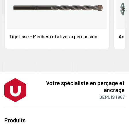
Tige lisse – Mèches rotatives à percussion
Ancr
Votre spécialiste en perçage et
ancrage
DEPUIS 1967
Produits