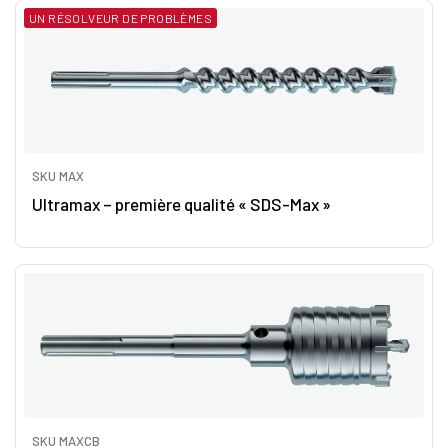
UN RÉSOLVEUR DE PROBLÈMES
SKU MAX
Ultramax – première qualité « SDS-Max »
SKU MAXCB