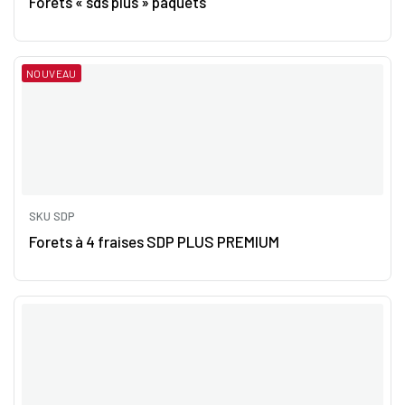
Forets « sds plus » paquets
NOUVEAU
SKU SDP
Forets à 4 fraises SDP PLUS PREMIUM