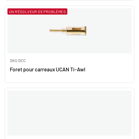
UN RÉSOLVEUR DE PROBLÈMES
SKU DCC
Foret pour carreaux UCAN Ti-Awl