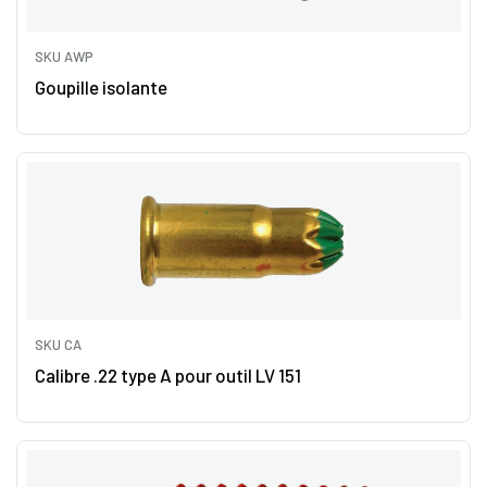
SKU AWP
Goupille isolante
SKU CA
Calibre .22 type A pour outil LV 151