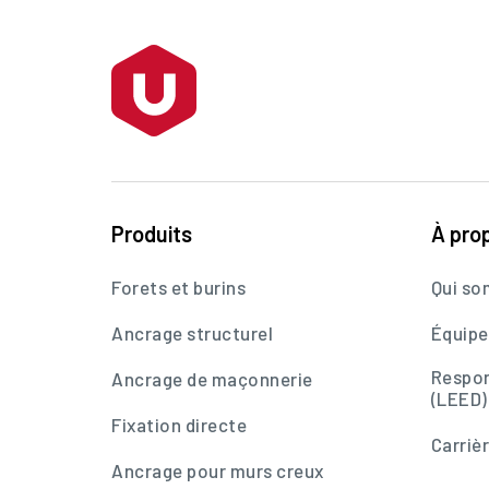
Produits
À pro
Forets et burins
Qui s
Ancrage structurel
Équipe
Respon
Ancrage de maçonnerie
(LEED)
Fixation directe
Carriè
Ancrage pour murs creux