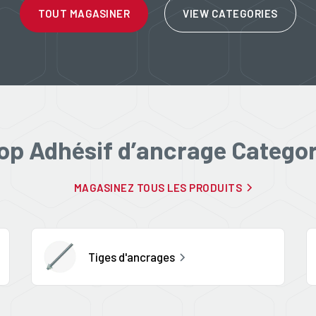
TOUT MAGASINER
VIEW CATEGORIES
op Adhésif d’ancrage Categor
MAGASINEZ TOUS LES PRODUITS
Tiges d'ancrages