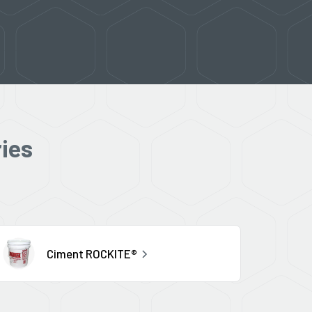
ies
Ciment ROCKITE®