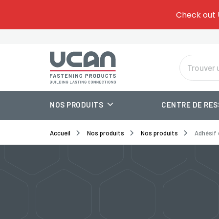
Give
Check out 
Tem
Or
NOS PRODUITS
CENTRE DE RE
Accueil
Nos produits
Nos produits
Adhésif 