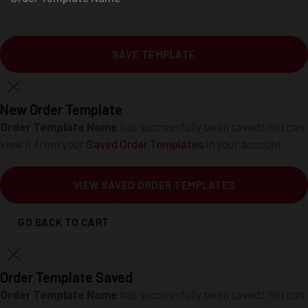
SAVE TEMPLATE
New Order Template
Order Template Name
has successfully been saved! You can
view it from your
Saved Order Templates
in your account.
VIEW SAVED ORDER TEMPLATES
GO BACK TO CART
Order Template Saved
Order Template Name
has successfully been saved! You can