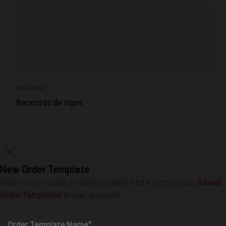
SKU RODR
Raccords de tiges
New Order Template
Give this template a name to easily find it among your
Saved
Order Templates
in your account.
Order Template Name*