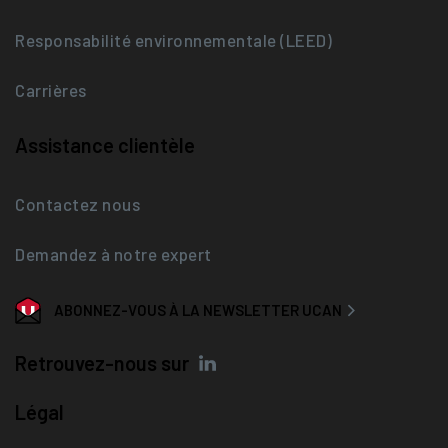
Responsabilité environnementale (LEED)
Carrières
Assistance clientèle
Contactez nous
Demandez à notre expert
ABONNEZ-VOUS À LA NEWSLETTER UCAN
Retrouvez-nous sur
Légal