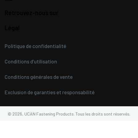
Retrouvez-nous sur
Légal
Politique de confidentialité
Conditions d’utilisation
Conditions générales de vente
Exclusion de garanties et responsabilité
© 2026, UCAN Fastening Products. Tous les droits sont réservés.