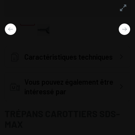
Caractéristiques techniques
Vous pouvez également être
intéressé par
TRÉPANS CAROTTIERS SDS-
MAX