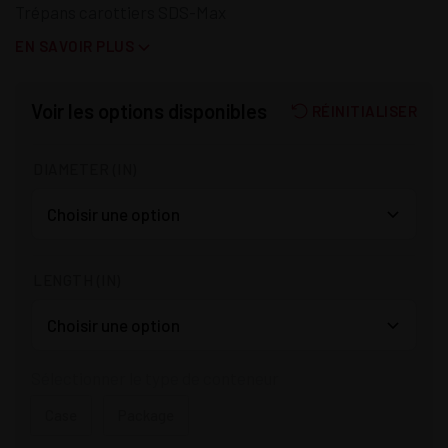
Trépans carottiers SDS-Max
EN SAVOIR PLUS
Voir les options disponibles
RÉINITIALISER
DIAMETER (IN)
LENGTH (IN)
Sélectionner le type de conteneur
Case
Package