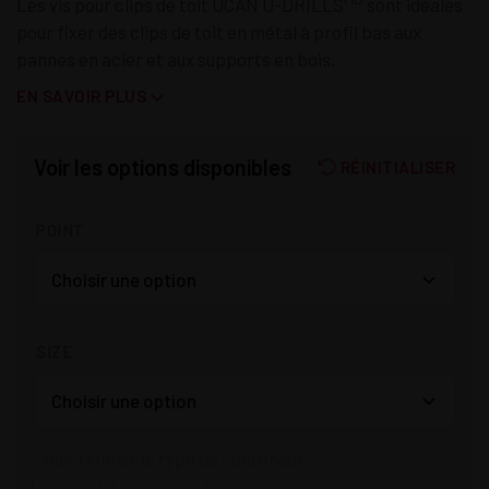
Les vis pour clips de toit UCAN U-DRILLS
sont idéales
pour fixer des clips de toit en métal à profil bas aux
pannes en acier et aux supports en bois.
EN SAVOIR PLUS
Voir les options disponibles
RÉINITIALISER
POINT
SIZE
Sélectionner le type de conteneur