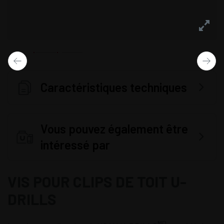
Caractéristiques techniques
Vous pouvez également être
intéressé par
VIS POUR CLIPS DE TOIT U-
DRILLS
MD