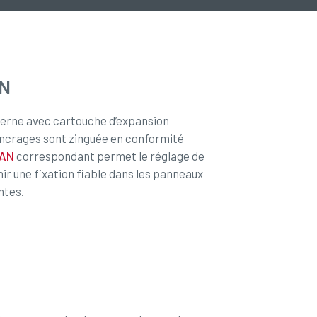
N
terne avec cartouche d’expansion
 ancrages sont zinguée en conformité
CAN
correspondant permet le réglage de
ir une fixation fiable dans les panneaux
ntes.