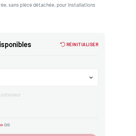
ée, sans pièce détachée, pour installations
disponibles
RÉINITIALISER
 conteneur
on
DIS