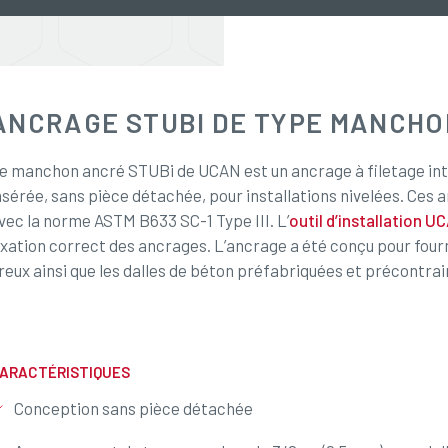
ANCRAGE STUBI DE TYPE MANCHO
e manchon ancré STUBi de UCAN est un ancrage à filetage in
nsérée, sans pièce détachée, pour installations nivelées. Ces
vec la norme ASTM B633 SC-1 Type III. L’
outil d’installation U
ixation correct des ancrages. L’ancrage a été conçu pour fourn
reux ainsi que les dalles de béton préfabriquées et précontrai
ARACTÉRISTIQUES
Conception sans pièce détachée