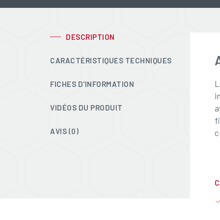
DESCRIPTION
CARACTÉRISTIQUES TECHNIQUES
L
FICHES D'INFORMATION
i
VIDÉOS DU PRODUIT
a
f
AVIS (0)
c
C