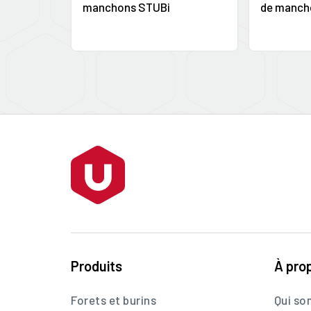
manchons STUBi
de manch
Produits
À pro
Forets et burins
Qui s