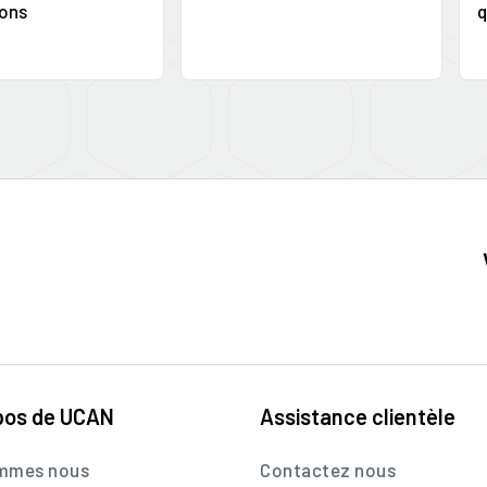
ons
q
pos de UCAN
Assistance clientèle
ommes nous
Contactez nous