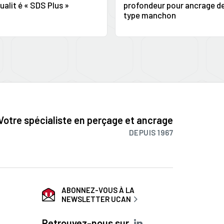
ualit é « SDS Plus »
profondeur pour ancrage d
type manchon
Votre spécialiste en perçage et ancrage
DEPUIS 1967
ABONNEZ-VOUS À LA
NEWSLETTER UCAN
Retrouvez-nous sur