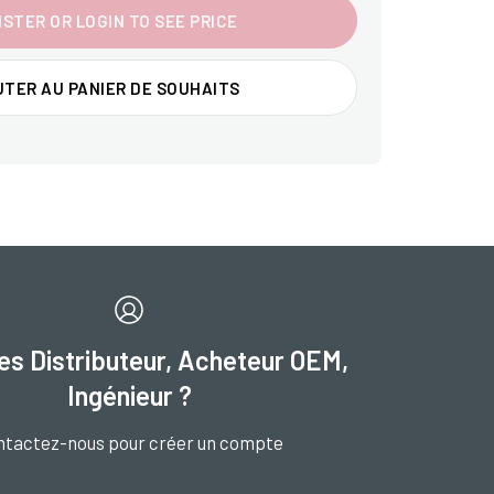
ISTER OR LOGIN TO SEE PRICE
TER AU PANIER DE SOUHAITS
es Distributeur, Acheteur OEM,
Ingénieur ?
ntactez-nous pour créer un compte