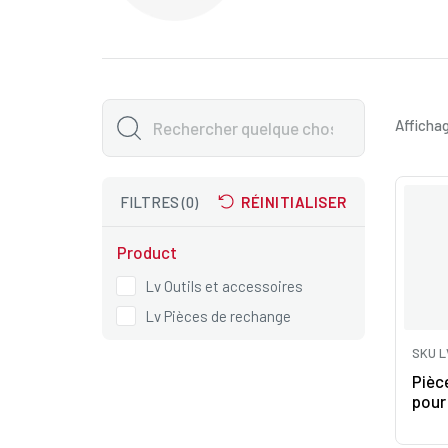
Affichag
FILTRES (0)
RÉINITIALISER
Product
Lv Outils et accessoires
Lv Pièces de rechange
SKU L
Pièc
pour