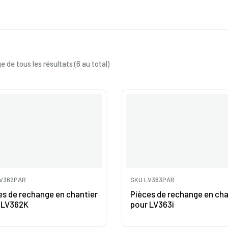
e de tous les résultats (6 au total)
V362PAR
SKU LV363PAR
es de rechange en chantier
Pièces de rechange en cha
 LV362K
pour LV363i