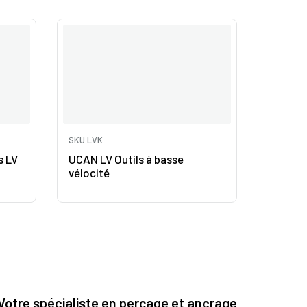
SKU LVK
s LV
UCAN LV Outils à basse
vélocité
Votre spécialiste en perçage et ancrage