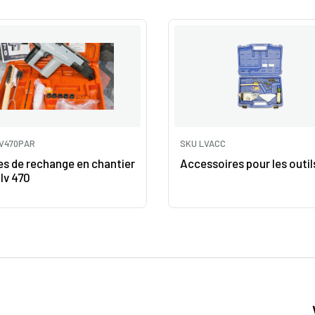
V470PAR
SKU LVACC
es de rechange en chantier
Accessoires pour les outil
lv 470