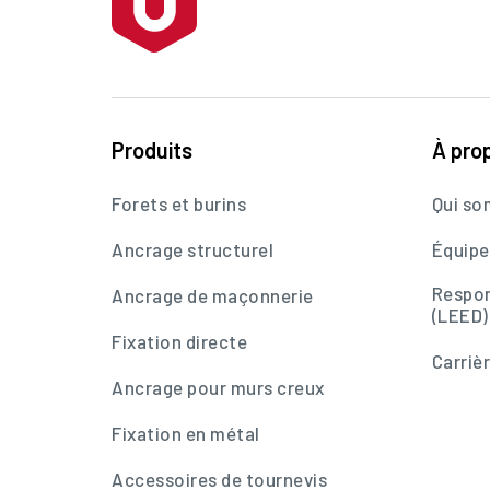
Produits
À pro
Forets et burins
Qui s
Ancrage structurel
Équipe
Respon
Ancrage de maçonnerie
(LEED)
Fixation directe
Carriè
Ancrage pour murs creux
Fixation en métal
Accessoires de tournevis