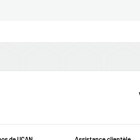
pos de UCAN
Assistance clientèle