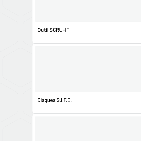
Outil SCRU-IT
Disques S.I.F.E.