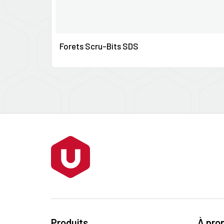
Forets Scru-Bits SDS
Produits
À pro