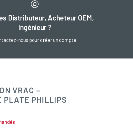
es Distributeur, Acheteur OEM,
Ingénieur ?
ntactez-nous pour créer un compte
ON VRAC –
 PLATE PHILLIPS
mmandés