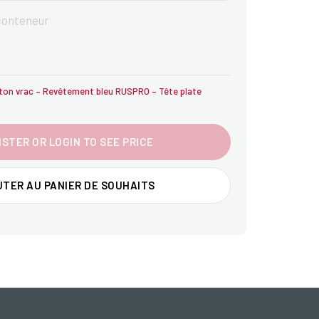
 conteneur
ton vrac – Revêtement bleu RUSPRO – Tête plate
ISTER OR LOGIN TO SEE PRICE
TER AU PANIER DE SOUHAITS