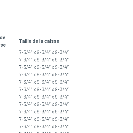
 de
Taille de la caisse
sse
7-3/4″ x 9-3/4″ x 9-3/4″
7-3/4″ x 9-3/4″ x 9-3/4″
7-3/4″ x 9-3/4″ x 9-3/4″
7-3/4″ x 9-3/4″ x 9-3/4″
7-3/4″ x 9-3/4″ x 9-3/4″
7-3/4″ x 9-3/4″ x 9-3/4″
7-3/4″ x 9-3/4″ x 9-3/4″
7-3/4″ x 9-3/4″ x 9-3/4″
7-3/4″ x 9-3/4″ x 9-3/4″
7-3/4″ x 9-3/4″ x 9-3/4″
7-3/4″ x 9-3/4″ x 9-3/4″