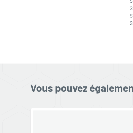
S
S
S
S
Vous pouvez également