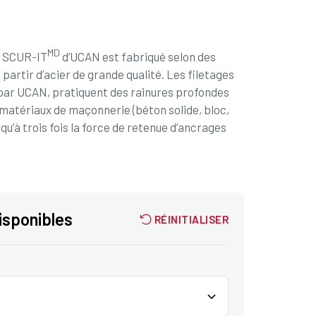
MD
e SCUR-IT
d’UCAN est fabriqué selon des
partir d’acier de grande qualité. Les filetages
 par UCAN, pratiquent des rainures profondes
matériaux de maçonnerie (béton solide, bloc,
qu’à trois fois la force de retenue d’ancrages
disponibles
RÉINITIALISER